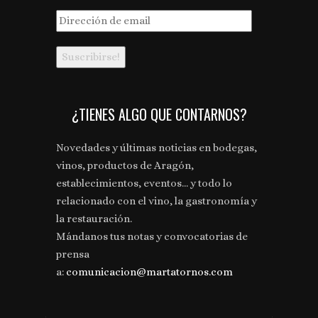
Dirección
de
email
¿TIENES ALGO QUE CONTARNOS?
Novedades y últimas noticias en bodegas,
vinos, productos de Aragón,
establecimientos, eventos... y todo lo
relacionado con el vino, la gastronomía y
la restauración.
Mándanos tus notas y convocatorias de
prensa
a:
comunicacion@martatornos.com