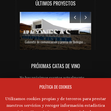
ÚLTIMOS PROYECTOS
Gabinete de comunicación y prensa de Bodegas Aragonesas – Nuevo espacio Terroir – Garnacha
PRÓXIMAS CATAS DE VINO
Gabinete de prensa y comunicación Turmeon – Lanzamiento de Turmeon Zero
No hay próximos eventos actualmente.
POLÍTICA DE COOKIES
AVISO LEGAL
Utilizamos cookies propias y de terceros para prestar
nuestros servicios y recoger información estadística
Aviso Legal
·
Política de Privacidad
·