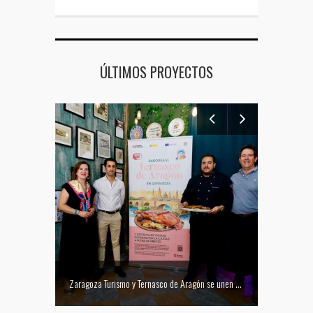
ÚLTIMOS PROYECTOS
Mejor tapa del Festival Vino Somontano 2026: Las Torres de Huesca gana el Concurso de Tapas
Zaragoza Turismo y Ternasco de Aragón se unen para promocionar la ciudad a través de su gastronomía