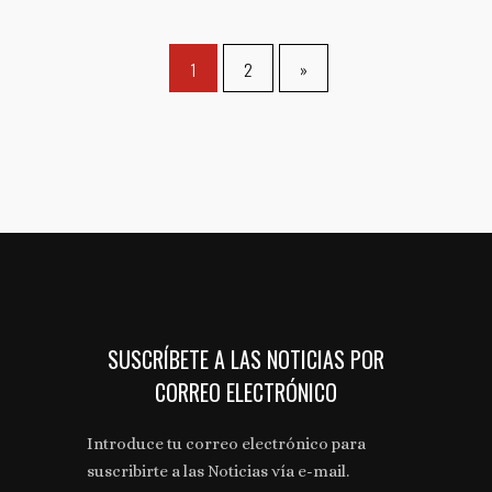
1
2
»
SUSCRÍBETE A LAS NOTICIAS POR
CORREO ELECTRÓNICO
Introduce tu correo electrónico para
suscribirte a las Noticias vía e-mail.