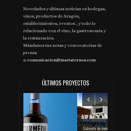
Novedades y últimas noticias en bodegas,
vinos, productos de Aragón,
establecimientos, eventos... y todo lo
relacionado con el vino, la gastronomía y
la restauración.
Mándanos tus notas y convocatorias de
prensa
a:
comunicacion@martatornos.com
ÚLTIMOS PROYECTOS
Gabinete de comunicación y prensa de Bodegas Aragonesas – Nuevo espacio Terroir – Garnacha