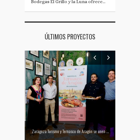
Bodegas El Grillo y la Luna ofrece…
ÚLTIMOS PROYECTOS
Mejor tapa del Festival Vino Somontano 2026: Las Torres de Huesca gana el Concurso de Tapas
Zaragoza Turismo y Ternasco de Aragón se unen para promocionar la ciudad a través de su gastronomía