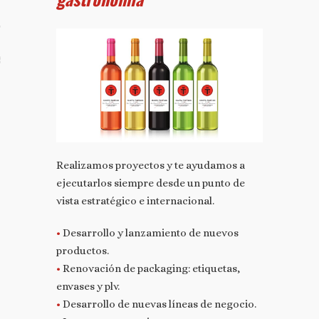
TO
S TUS NOTAS DE PRENSA
Realizamos proyectos y te ayudamos a
ejecutarlos siempre desde un punto de
vista estratégico e internacional.
•
Desarrollo y lanzamiento de nuevos
productos.
•
Renovación de packaging: etiquetas,
envases y plv.
•
Desarrollo de nuevas líneas de negocio.