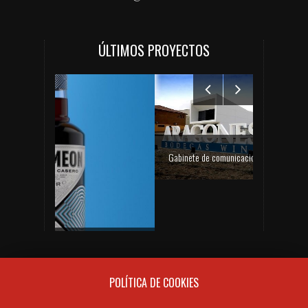
ÚLTIMOS PROYECTOS
Gabinete de comunicación y prensa de Bodegas Aragonesas – Nuevo espacio Terroir – Garnacha
PRÓXIMAS CATAS DE VINO
Gabinete de prensa y comunicación Turmeon – Lanzamiento de Turmeon Zero
No hay próximos eventos actualmente.
POLÍTICA DE COOKIES