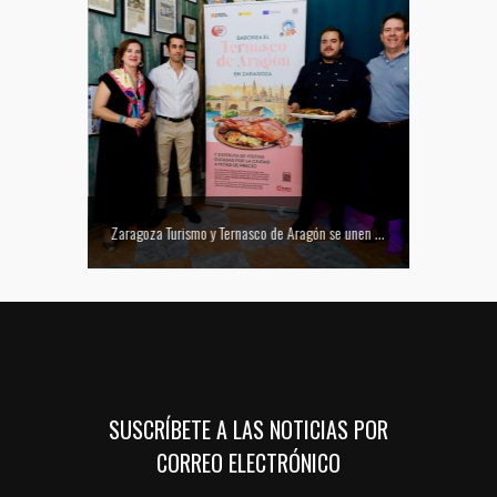
Mejor tapa del Festival Vino Somontano 2026: Las Torres de Huesca gana el Concurso de Tapas
Zaragoza Turismo y Ternasco de Aragón se unen para promocionar la ciudad a través de su gastronomía
SUSCRÍBETE A LAS NOTICIAS POR
CORREO ELECTRÓNICO