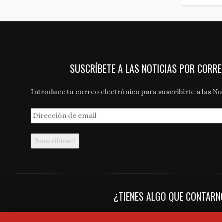
SUSCRÍBETE A LAS NOTICIAS POR CORR
Introduce tu correo electrónico para suscribirte a las Not
Dirección
de
email
¿TIENES ALGO QUE CONTAR
Novedades y últimas noticias en bodegas, vinos, produc