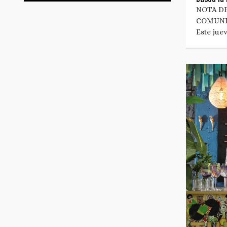
NOTA DE
COMUNI
Este jue