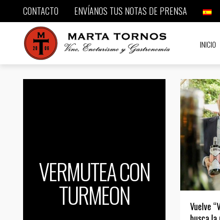
CONTACTO
ENVÍANOS TUS NOTAS DE PRENSA
INICIO
VERMUTEA CON
TURMEON
Vuelve “
busca la