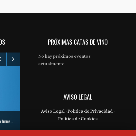
OS
PRÓXIMAS CATAS DE VINO
No hay próximos eventos
actualmente.
Gabinete de comunicación y prensa de Bodegas Aragonesas – Nuevo espacio Terroir – Garnacha
AVISO LEGAL
Aviso Legal
·
Política de Privacidad
·
Política de Cookies
Gabinete de comunicación y prensa El Grillo y la Luna – Nuevas añadas 12 Lunas