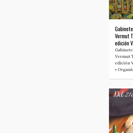
Gabinete
Vermut T
edición 
Gabinete
Vermut T
edición
• Organi