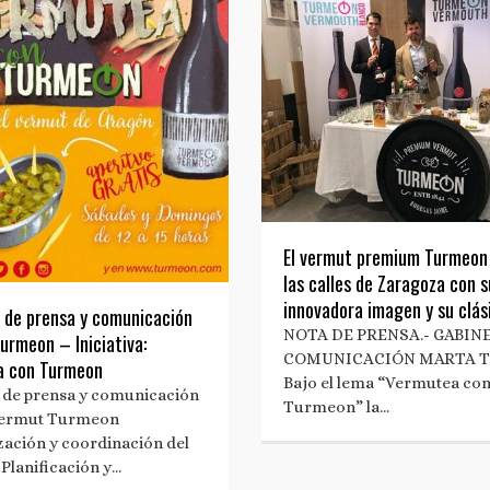
El vermut premium Turmeon
las calles de Zaragoza con s
innovadora imagen y su clás
 de prensa y comunicación
NOTA DE PRENSA.- GABIN
urmeon – Iniciativa:
COMUNICACIÓN MARTA 
a con Turmeon
Bajo el lema “Vermutea co
 de prensa y comunicación
Turmeon” la…
 Vermut Turmeon
zación y coordinación del
 Planificación y…