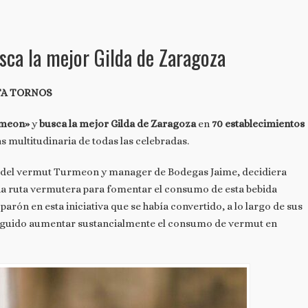
ca la mejor Gilda de Zaragoza
TA TORNOS
rmeon»
y
busca la mejor Gilda de Zaragoza
en
70 establecimientos
ás multitudinaria de todas las celebradas.
r del vermut Turmeon y manager de Bodegas Jaime, decidiera
una ruta vermutera para fomentar el consumo de esta bebida
rón en esta iniciativa que se había convertido, a lo largo de sus
nseguido aumentar sustancialmente el consumo de vermut en