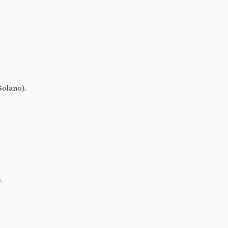
Solano).
.