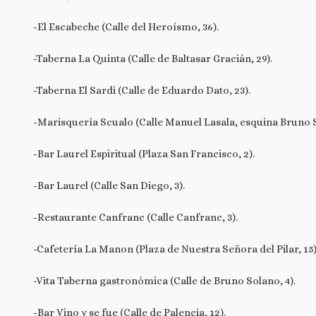
-El Escabeche (Calle del Heroísmo, 36).
-Taberna La Quinta (Calle de Baltasar Gracián, 29).
-Taberna El Sardi (Calle de Eduardo Dato, 23).
-Marisquería Scualo (Calle Manuel Lasala, esquina Bruno 
-Bar Laurel Espiritual (Plaza San Francisco, 2).
-Bar Laurel (Calle San Diego, 3).
-Restaurante Canfranc (Calle Canfranc, 3).
-Cafetería La Manon (Plaza de Nuestra Señora del Pilar, 15)
-Vita Taberna gastronómica (Calle de Bruno Solano, 4).
-Bar Vino y se fue (Calle de Palencia, 12).