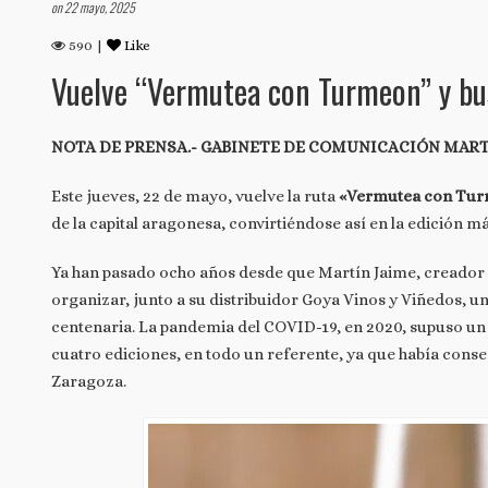
on 22 mayo, 2025
590 |
Like
Vuelve “Vermutea con Turmeon” y bus
NOTA DE PRENSA.- GABINETE DE COMUNICACIÓN MAR
Este jueves, 22 de mayo, vuelve la ruta
«Vermutea con Tu
de la capital aragonesa, convirtiéndose así en la edición m
Ya han pasado ocho años desde que Martín Jaime, creado
organizar, junto a su distribuidor Goya Vinos y Viñedos, 
centenaria. La pandemia del COVID-19, en 2020, supuso un pa
cuatro ediciones, en todo un referente, ya que había co
Zaragoza.