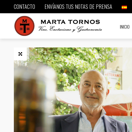
CONTACTO
ENVÍANOS TUS NOTAS DE PRENSA
INICIO