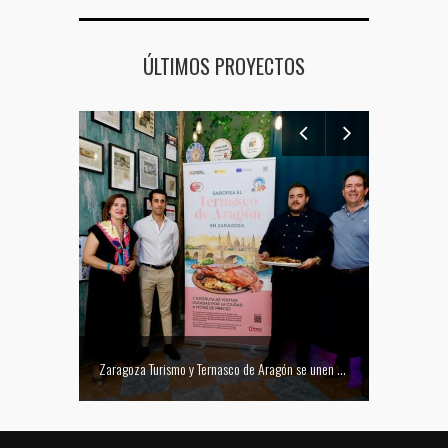
ÚLTIMOS PROYECTOS
Mejor tapa del Festival Vino Somontano 2026: Las Torres de Huesca gana el Concurso de Tapas
Zaragoza Turismo y Ternasco de Aragón se unen para promocionar la ciudad a través de su gastronomía