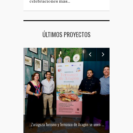
celebraciones más…
ÚLTIMOS PROYECTOS
Mejor tapa del Festival Vino Somontano 2026: Las Torres de Huesca gana el Concurso de Tapas
Zaragoza Turismo y Ternasco de Aragón se unen para promocionar la ciudad a través de su gastronomía