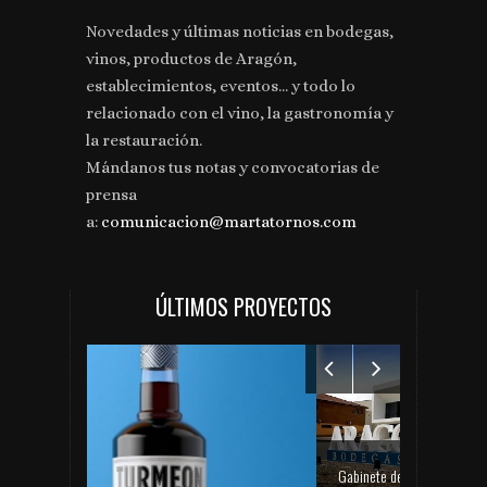
Novedades y últimas noticias en bodegas,
vinos, productos de Aragón,
establecimientos, eventos... y todo lo
relacionado con el vino, la gastronomía y
la restauración.
Mándanos tus notas y convocatorias de
prensa
a:
comunicacion@martatornos.com
ÚLTIMOS PROYECTOS
Gabinete de comunicación y prensa de Bodegas Aragonesas – Nuevo espacio Terroir – Garnacha