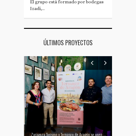
El grupo está formado por bodegas
Izadi,…
ÚLTIMOS PROYECTOS
Mejor tapa del Festival Vino Somontano 2026: Las Torres de Huesca gana el Concurso de Tapas
Zaragoza Turismo y Ternasco de Aragón se unen para promocionar la ciudad a través de su gastronomía