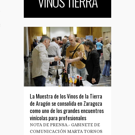
VINOS TIERRA
TO
S TUS NOTAS DE PRENSA
La Muestra de los Vinos de la Tierra
de Aragón se consolida en Zaragoza
como uno de los grandes encuentros
vinícolas para profesionales
NOTA DE PRENSA.- GABINETE DE
COMUNICACIÓN MARTA TORNOS