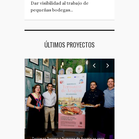
Dar visibilidad al trabajo de
pequeñas bodegas…
ÚLTIMOS PROYECTOS
Mejor tapa del Festival Vino Somontano 2026: Las Torres de Huesca gana el Concurso de Tapas
Zaragoza Turismo y Ternasco de Aragón se unen para promocionar la ciudad a través de su gastronomía