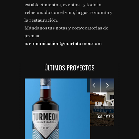
establecimientos, eventos... y todo lo
relacionado con el vino, la gastronomía y
la restauración.
Mándanos tus notas y convocatorias de
prensa
a:
comunicacion@martatornos.com
ÚLTIMOS PROYECTOS
Gabinete de comunicación y prensa de Bodegas Aragonesas – Nuevo espacio Terroir – Garnacha