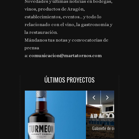
Novedades y últimas noticias en bodegas,
vinos, productos de Aragón,
establecimientos, eventos... y todo lo
relacionado con el vino, la gastronomía y
la restauración.
Mándanos tus notas y convocatorias de
prensa
a:
comunicacion@martatornos.com
ÚLTIMOS PROYECTOS
Gabinete de comunicación y prensa de Bodegas Aragonesas – Nuevo espacio Terroir – Garnacha