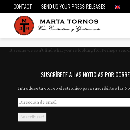
CONTACT
SEND US YOUR PRESS RELEASES
It seems we can’t find what you’re looking for. Perhaps searc
SUSCRÍBETE A LAS NOTICIAS POR CORR
Introduce tu correo electrónico para suscribirte a las Not
Dirección
de
email