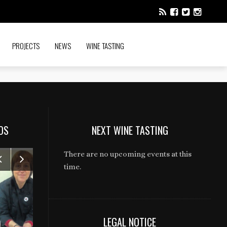
PROJECTS
NEWS
WINE TASTING
OS
NEXT WINE TASTING
There are no upcoming events at this
time.
LEGAL NOTICE