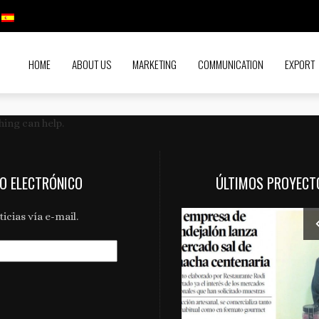
HOME
ABOUT US
MARKETING
COMMUNICATION
EXPORT
hing can help.
EO ELECTRÓNICO
ÚLTIMOS PROYECT
icias vía e-mail.