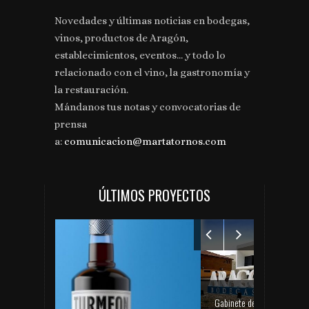
Novedades y últimas noticias en bodegas,
vinos, productos de Aragón,
establecimientos, eventos... y todo lo
relacionado con el vino, la gastronomía y
la restauración.
Mándanos tus notas y convocatorias de
prensa
a:
comunicacion@martatornos.com
ÚLTIMOS PROYECTOS
Gabinete de comunicación y prensa de Bodegas Aragonesas – Nuevo espacio Terroir – Garnacha