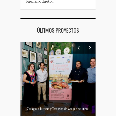
buen producto…
ÚLTIMOS PROYECTOS
Mejor tapa del Festival Vino Somontano 2026: Las Torres de Huesca gana el Concurso de Tapas
Zaragoza Turismo y Ternasco de Aragón se unen para promocionar la ciudad a través de su gastronomía