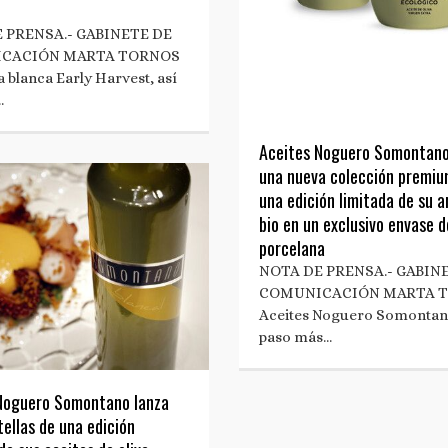
 PRENSA.- GABINETE DE
CACIÓN MARTA TORNOS
 blanca Early Harvest, así
…
Aceites Noguero Somontano
una nueva colección premiu
una edición limitada de su 
bio en un exclusivo envase d
porcelana
NOTA DE PRENSA.- GABIN
COMUNICACIÓN MARTA 
Aceites Noguero Somontan
paso más…
Noguero Somontano lanza
ellas de una edición