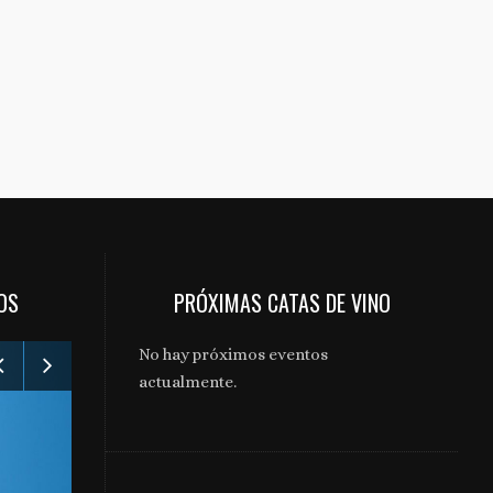
OS
PRÓXIMAS CATAS DE VINO
No hay próximos eventos
actualmente.
Gabinete de comunicación y prensa de Bodegas Aragonesas – Nuevo espacio Terroir – Garnacha