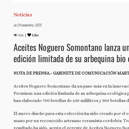
Noticias
on 24 noviembre, 2025
521 |
Like
Aceites Noguero Somontano lanza un
edición limitada de su arbequina bio
NOTA DE PRENSA.- GABINETE DE COMUNICACIÓN MAR
Aceites Noguero Somontano da un paso más en la innovac
Premium: una edición limitada de su arbequina ecológica p
han elaborado 700 botellas de 250 mililitros y 300 botellas d
El nuevo diseño para esta colección ha sido creado por el 
mano por un reconocido artesano ceramista cordobés. Tras
resultado ha sido, según el gerente de Aceites Noguero S