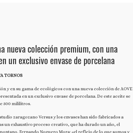
a nueva colección premium, con una
 en un exclusivo envase de porcelana
TA TORNOS
ión y en su gama de ecológicos con una nueva colección de AOVE
resentada en un exclusivo envase de porcelana. De este aceite se
e 500 mililitros.
estudio zaragozano Versus y los envases han sido fabricados a
 un exhaustivo proceso creativo, que ha durado un año, el
omontano, Fernando Noguero Mora: «el reflejo de lo que somos y