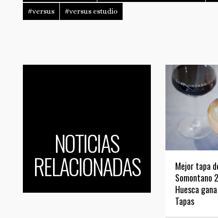
#versus
#versus estudio
NOTICIAS
RELACIONADAS
Mejor tapa de
Somontano 2
Huesca gana 
Tapas