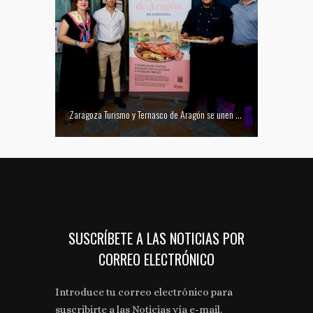
Mejor tapa del Festival Vino Somontano 2026: Las Torres de Huesca gana el Concurso de Tapas
Zaragoza Turismo y Ternasco de Aragón se unen para promocionar la ciudad a través de su gastronomía
SUSCRÍBETE A LAS NOTICIAS POR
CORREO ELECTRÓNICO
Introduce tu correo electrónico para
suscribirte a las Noticias vía e-mail.