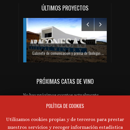
ÚLTIMOS PROYECTOS
Gabinete de comunicación y prensa de Bodegas Aragonesas – Nuevo espacio Terroir – Garnacha
PRÓXIMAS CATAS DE VINO
Gabinete de prensa y comunicación Turmeon – Lanzamiento de Turmeon Zero
No hay próximos eventos actualmente.
POLÍTICA DE COOKIES
AVISO LEGAL
Utilizamos cookies propias y de terceros para prestar
nuestros servicios y recoger información estadística