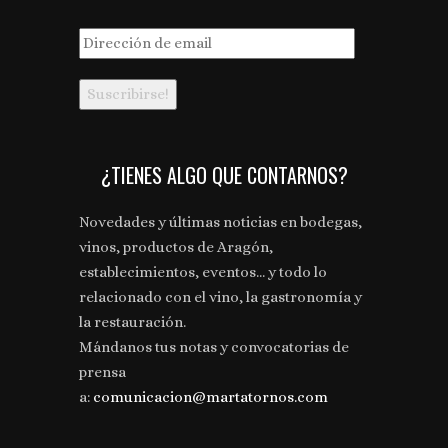
Dirección
de
email
¿TIENES ALGO QUE CONTARNOS?
Novedades y últimas noticias en bodegas,
vinos, productos de Aragón,
establecimientos, eventos... y todo lo
relacionado con el vino, la gastronomía y
la restauración.
Mándanos tus notas y convocatorias de
prensa
a:
comunicacion@martatornos.com