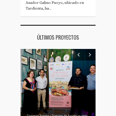
Asador Galino Pueyo, ubicado en
Tardienta, ha…
ÚLTIMOS PROYECTOS
Mejor tapa del Festival Vino Somontano 2026: Las Torres de Huesca gana el Concurso de Tapas
Zaragoza Turismo y Ternasco de Aragón se unen para promocionar la ciudad a través de su gastronomía