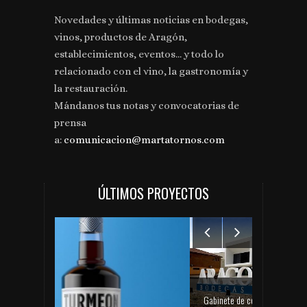
Novedades y últimas noticias en bodegas,
vinos, productos de Aragón,
establecimientos, eventos... y todo lo
relacionado con el vino, la gastronomía y
la restauración.
Mándanos tus notas y convocatorias de
prensa
a:
comunicacion@martatornos.com
ÚLTIMOS PROYECTOS
Gabinete de comunicación y prensa de Bodegas Aragonesas – Nuevo espacio Terroir – Garnacha