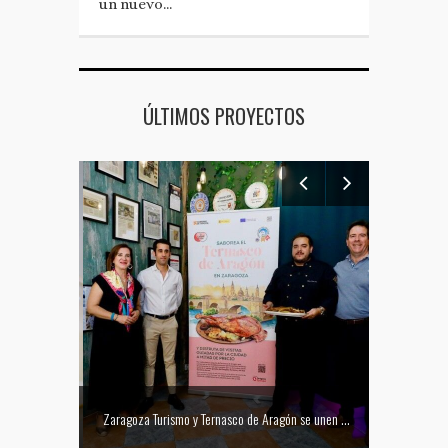
un nuevo…
ÚLTIMOS PROYECTOS
Mejor tapa del Festival Vino Somontano 2026: Las Torres de Huesca gana el Concurso de Tapas
Zaragoza Turismo y Ternasco de Aragón se unen para promocionar la ciudad a través de su gastronomía