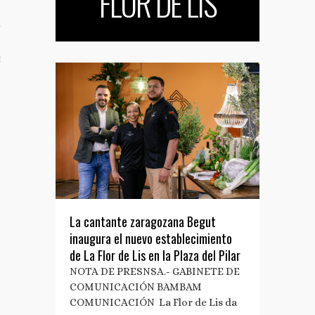
FLOR DE LIS
TO
S TUS NOTAS DE PRENSA
La cantante zaragozana Begut
inaugura el nuevo establecimiento
de La Flor de Lis en la Plaza del Pilar
NOTA DE PRESNSA.- GABINETE DE
COMUNICACIÓN BAMBAM
COMUNICACIÓN La Flor de Lis da