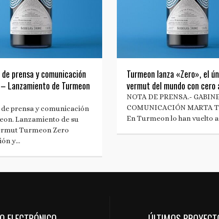
 de prensa y comunicación
Turmeon lanza «Zero», el ún
 – Lanzamiento de Turmeon
vermut del mundo con cero 
NOTA DE PRENSA.- GABIN
COMUNICACIÓN MARTA 
 de prensa y comunicación
En Turmeon lo han vuelto a
eon. Lanzamiento de su
ermut Turmeon Zero
ión y…
EO ELECTRÓNICO
ÚLTIMOS PROYECT