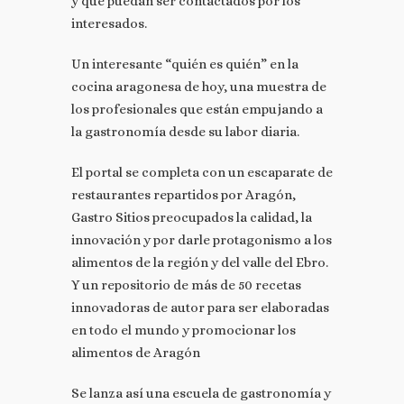
y que puedan ser contactados por los
interesados.
Un interesante “quién es quién” en la
cocina aragonesa de hoy, una muestra de
los profesionales que están empujando a
la gastronomía desde su labor diaria.
El portal se completa con un escaparate de
restaurantes repartidos por Aragón,
Gastro Sitios preocupados la calidad, la
innovación y por darle protagonismo a los
alimentos de la región y del valle del Ebro.
Y un repositorio de más de 50 recetas
innovadoras de autor para ser elaboradas
en todo el mundo y promocionar los
alimentos de Aragón
Se lanza así una escuela de gastronomía y