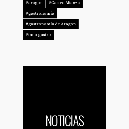
#aragon
#Gastro Alianza
#gastronomía
#gastronomía de Aragón
#inno gastro
NOTICIAS