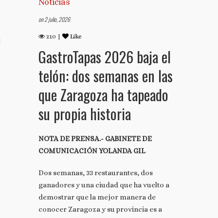
Noticias
on 2 julio, 2026
TO
210 |
Like
S TUS NOTAS DE PRENSA
GastroTapas 2026 baja el
telón: dos semanas en las
que Zaragoza ha tapeado
su propia historia
NOTA DE PRENSA.- GABINETE DE
COMUNICACIÓN YOLANDA GIL
Dos semanas, 33 restaurantes, dos
ganadores y una ciudad que ha vuelto a
demostrar que la mejor manera de
conocer Zaragoza y su provincia es a