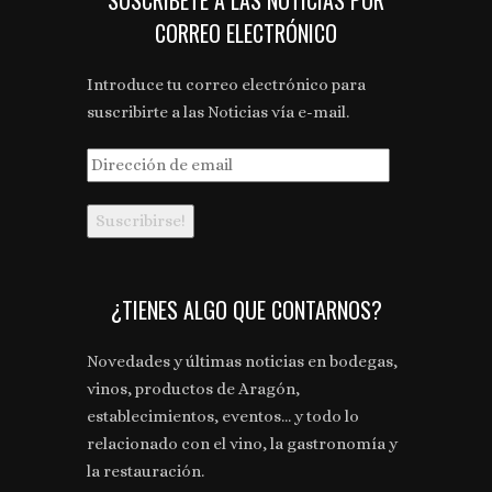
SUSCRÍBETE A LAS NOTICIAS POR
CORREO ELECTRÓNICO
Introduce tu correo electrónico para
suscribirte a las Noticias vía e-mail.
Dirección
de
email
¿TIENES ALGO QUE CONTARNOS?
Novedades y últimas noticias en bodegas,
vinos, productos de Aragón,
establecimientos, eventos... y todo lo
relacionado con el vino, la gastronomía y
la restauración.