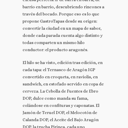
barrio en barrio, descubriendo rincones a
través del bocado. Porque eso es lo que
propone GastroTapas desde su origen:
convertir la ciudad en un mapa de sabor,
donde cada parada cuenta algo distinto y
todas comparten un mismo hilo
conductor: el producto aragonés.
El hilo se ha visto, edición tras edición, en
cada tapa: el Ternasco de Aragón IGP
convertido en croqueta, en raviolis, en
sandwich, en estofado servido en copa de
cerveza. La Cebolla de Fuentes de Ebro
DOP, dulce como manda su fama,
colándose en confituras y caponatas. El
Jamón de Teruel DOP, el Melocotón de
Calanda DOP, el Aceite del Bajo Aragón
DOP, la trucha Pirinea, cada uno