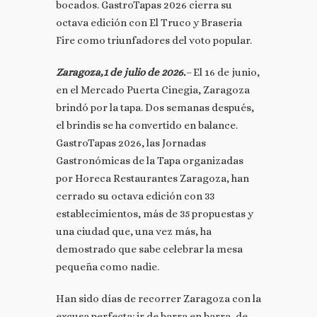
bocados. GastroTapas 2026 cierra su
octava edición con El Truco y Braseria
Fire como triunfadores del voto popular.
Zaragoza,1 de julio de 2026.
–
El 16 de junio,
en el Mercado Puerta Cinegia, Zaragoza
brindó por la tapa. Dos semanas después,
el brindis se ha convertido en balance.
GastroTapas 2026, las Jornadas
Gastronómicas de la Tapa organizadas
por Horeca Restaurantes Zaragoza, han
cerrado su octava edición con 33
establecimientos, más de 35 propuestas y
una ciudad que, una vez más, ha
demostrado que sabe celebrar la mesa
pequeña como nadie.
Han sido días de recorrer Zaragoza con la
excusa perfecta: ir de barra en barra, de