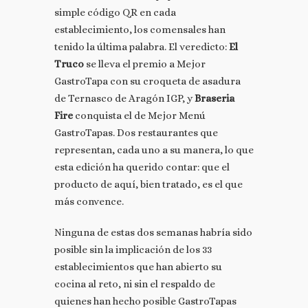
simple código QR en cada
establecimiento, los comensales han
tenido la última palabra. El veredicto:
El
Truco
se lleva el premio a Mejor
GastroTapa con su croqueta de asadura
de Ternasco de Aragón IGP, y
Braseria
Fire
conquista el de Mejor Menú
GastroTapas. Dos restaurantes que
representan, cada uno a su manera, lo que
esta edición ha querido contar: que el
producto de aquí, bien tratado, es el que
más convence.
Ninguna de estas dos semanas habría sido
posible sin la implicación de los 33
establecimientos que han abierto su
cocina al reto, ni sin el respaldo de
quienes han hecho posible GastroTapas