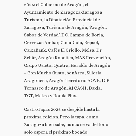
2026: el Gobierno de Aragón, el
Ayuntamiento de Zaragoza-Zaragoza
Turismo, la Diputación Provincial de
Zaragoza, Turismo de Aragón, ‘Aragón,
Sabor de Verdad’, D.O. Campo de Borja,
Cervezas Ambar, Coca-Cola, Repsol,
CaixaBank, Cafés El Criollo, Melsa, Dr.
Schär, Aragón Robotics, MAS Prevención,
Grupo Usieto, Quatra, Heraldo de Aragón
– Con Mucho Gusto, bonÀrea, Sillería
Aragonesa, Aragón Territorio AOVE, IGP
Ternasco de Aragón, AJ CASH, Daxia,
TGT, Makro y Rodila Plus.
GastroTapas 2026 se despide hasta la
próxima edición. Pero la tapa, como
Zaragoza bien sabe, nunca se va del todo:
solo espera el próximo bocado.