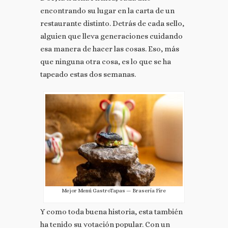
encontrando su lugar en la carta de un
restaurante distinto. Detrás de cada sello,
alguien que lleva generaciones cuidando
esa manera de hacer las cosas. Eso, más
que ninguna otra cosa, es lo que se ha
tapeado estas dos semanas.
Mejor Menú GastroTapas — Braseria Fire
Y como toda buena historia, esta también
ha tenido su votación popular. Con un