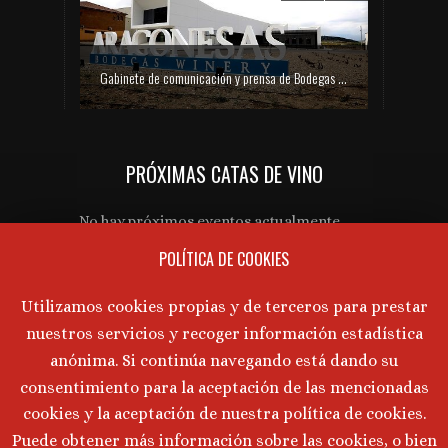
Gabinete de comunicación y prensa de Bodegas Aragonesas – Nuevo espacio Terroir – Garnacha
PRÓXIMAS CATAS DE VINO
Gabinete de prensa y comunicación Turmeon – Lanzamiento de Turmeon Zero
No hay próximos eventos actualmente.
POLÍTICA DE COOKIES
AVISO LEGAL
Utilizamos cookies propias y de terceros para prestar
nuestros servicios y recoger información estadística
Aviso Legal
·
Política de Privacidad
·
anónima. Si continúa navegando está dando su
Política de Cookies
consentimiento para la aceptación de las mencionadas
cookies y la aceptación de nuestra política de cookies.
Puede obtener más información sobre las cookies, o bien