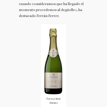
cuando consideramos que ha llegado el
momento procedemos al degüelle», ha
destacado Ferrán Ferrer.
Teresa Brut
Nature