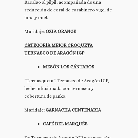
Bacalao al pilpil, acompañada de una
reducción de coral de carabinero y gel de
lima y miel.
Maridaje:
OXIA ORANGE
CATEGORÍA MEJOR CROQUETA
TERNASCO DE ARAGÓN IGP
MESÓN LOS CÁNTAROS
“Ternasqueta”. Ternasco de Aragón IGP,
leche infusionada con ternasco y
cobertura de panko.
Maridaje:
GARNACHA CENTENARIA
CAFÉ DEL MARQUÉS
De Ternasco de Aragón IGP con corazón