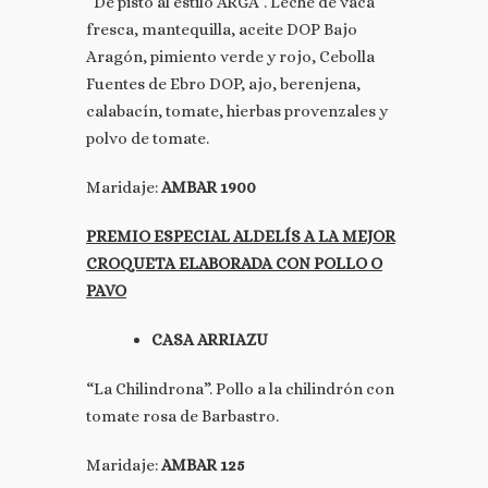
“De pisto al estilo ARGA”. Leche de vaca
fresca, mantequilla, aceite DOP Bajo
Aragón, pimiento verde y rojo, Cebolla
Fuentes de Ebro DOP, ajo, berenjena,
calabacín, tomate, hierbas provenzales y
polvo de tomate.
Maridaje:
AMBAR 1900
PREMIO ESPECIAL ALDELÍS A LA MEJOR
CROQUETA ELABORADA CON POLLO O
PAVO
CASA ARRIAZU
“La Chilindrona”. Pollo a la chilindrón con
tomate rosa de Barbastro.
Maridaje:
AMBAR 125