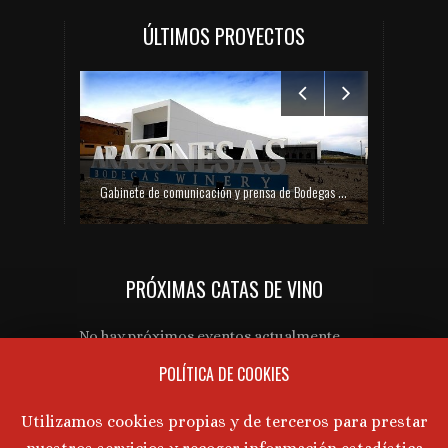
ÚLTIMOS PROYECTOS
Gabinete de comunicación y prensa de Bodegas Aragonesas – Nuevo espacio Terroir – Garnacha
PRÓXIMAS CATAS DE VINO
Gabinete de prensa y comunicación Turmeon – Lanzamiento de Turmeon Zero
No hay próximos eventos actualmente.
POLÍTICA DE COOKIES
AVISO LEGAL
Utilizamos cookies propias y de terceros para prestar