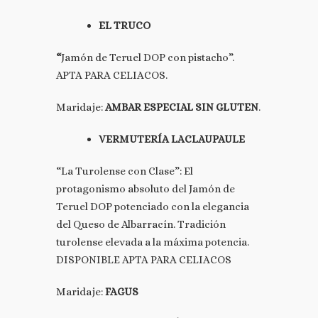
EL TRUCO
“
Jamón de Teruel DOP con pistacho”.
APTA PARA CELIACOS.
Maridaje:
AMBAR ESPECIAL SIN GLUTEN
.
VERMUTERÍA LACLAUPAULE
“La Turolense con Clase”: El
protagonismo absoluto del Jamón de
Teruel DOP potenciado con la elegancia
del Queso de Albarracín. Tradición
turolense elevada a la máxima potencia.
DISPONIBLE APTA PARA CELIACOS
Maridaje:
FAGUS