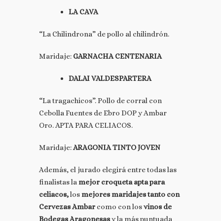
LA CAVA
“La Chilindrona” de pollo al chilindrón.
Maridaje:
GARNACHA CENTENARIA
DALAI VALDESPARTERA
“La tragachicos”. Pollo de corral con
Cebolla Fuentes de Ebro DOP y Ambar
Oro. APTA PARA CELIACOS.
Maridaje:
ARAGONIA TINTO JOVEN
Además, el jurado elegirá entre todas las
finalistas la
mejor croqueta apta para
celiacos,
los
mejores maridajes tanto con
Cervezas Ambar
como con los
vinos de
Bodegas Aragonesas
y la más puntuada