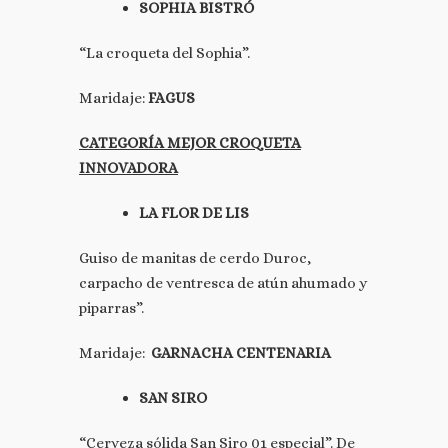
SOPHIA BISTRÓ
“La croqueta del Sophia”.
Maridaje:
FAGUS
CATEGORÍA MEJOR CROQUETA
INNOVADORA
LA FLOR DE LIS
Guiso de manitas de cerdo Duroc,
carpacho de ventresca de atún ahumado y
piparras”.
Maridaje:
GARNACHA CENTENARIA
SAN SIRO
“Cerveza sólida San Siro 01 especial”. De