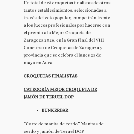
Un total de 23 croquetas finalistas de otros
tantos establecimientos, seleccionadas a
través del voto popular, competirán frente
a los jueces profesionales por hacerse con
el premio a la Mejor Croqueta de
Zaragoza 2026, en la Gran Final del VIII
Concurso de Croquetas de Zaragoza y
provincia que se celebra el lunes 25 de
mayo en Aura.
CROQUETAS FINALISTAS
CATEGORÍA MEJOR CROQUETA DE
JAMÓN DE TERUEL DOP
BUNKERBAR
“
Corte de manita de cerdo”. Manitas de
cerdo y Jamón de Teruel DOP.