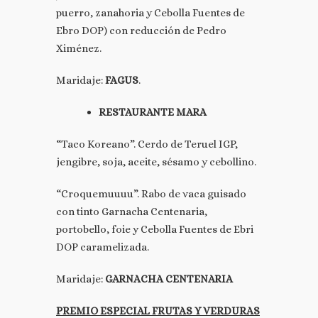
puerro, zanahoria y Cebolla Fuentes de
Ebro DOP) con reducción de Pedro
Ximénez.
Maridaje:
FAGUS
.
RESTAURANTE MARA
“Taco Koreano”. Cerdo de Teruel IGP,
jengibre, soja, aceite, sésamo y cebollino.
“Croquemuuuu”. Rabo de vaca guisado
con tinto Garnacha Centenaria,
portobello, foie y Cebolla Fuentes de Ebri
DOP caramelizada.
Maridaje:
GARNACHA CENTENARIA
PREMIO ESPECIAL FRUTAS Y VERDURAS